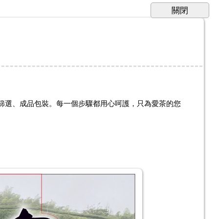
篩選、成品包裝。每一個步驟都用心呵護，只為愛茶的您