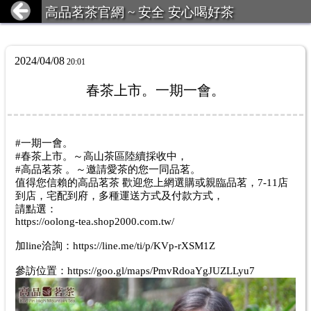
高品茗茶官網 ~ 安全 安心喝好茶
2024/04/08
20:01
春茶上市。一期一會。
#一期一會。
#春茶上市。～高山茶區陸續採收中，
#高品茗茶 。～邀請愛茶的您一同品茗。
值得您信賴的高品茗茶 歡迎您上網選購或親臨品茗，7-11店
到店，宅配到府，多種運送方式及付款方式，
請點選：
https://oolong-tea.shop2000.com.tw/
加line洽詢：https://line.me/ti/p/KVp-rXSM1Z
參訪位置：https://goo.gl/maps/PmvRdoaYgJUZLLyu7